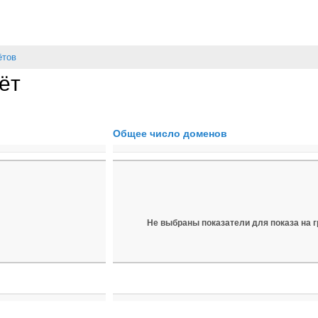
ётов
ёт
Общее число доменов
Не выбраны показатели для показа на 