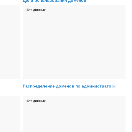
Цели использования доменов
Нет данных
Распределение доменов по администраторам
Нет данных