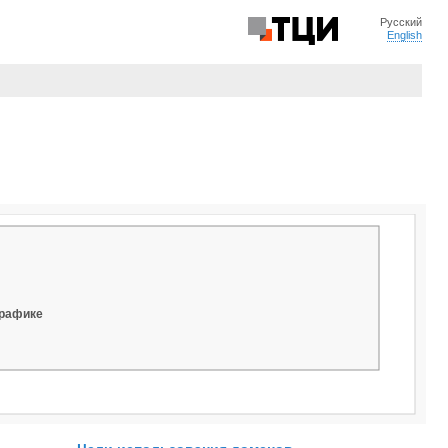
Русский
English
графике