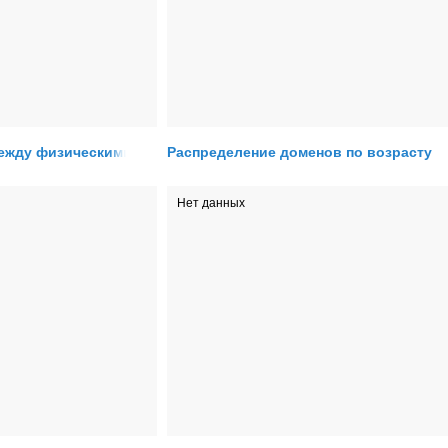
ежду физическими
Распределение доменов по возрасту
Нет данных