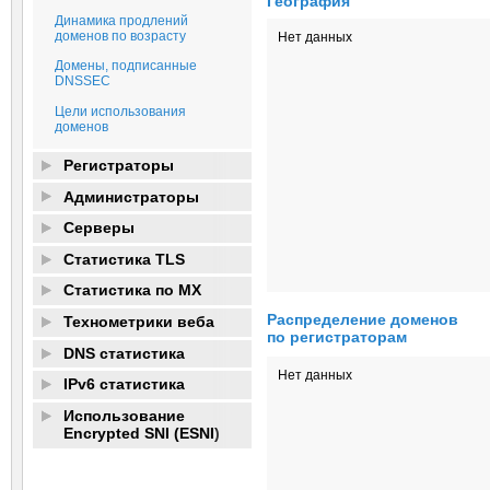
География
Динамика продлений
доменов по возрасту
Нет данных
Домены, подписанные
DNSSEC
Цели использования
доменов
Регистраторы
Администраторы
Серверы
Статистика TLS
Статистика по MX
Распределение доменов
Технометрики веба
по регистраторам
DNS статистика
Нет данных
IPv6 статистика
Использование
Encrypted SNI (ESNI)