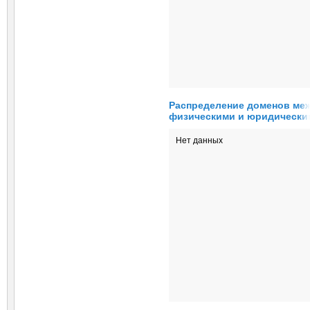
Распределение доменов ме
физическими и юридически
лицами
Нет данных