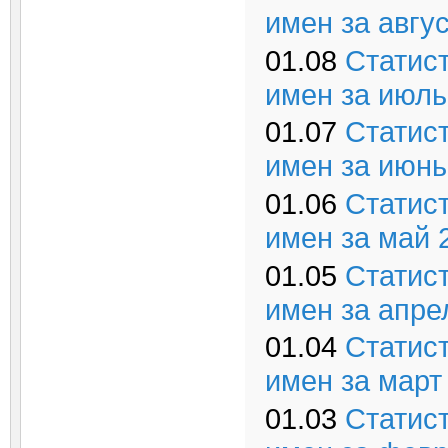
имен за авгу
01.08
Статис
имен за июль
01.07
Статис
имен за июнь
01.06
Статис
имен за май 
01.05
Статис
имен за апре
01.04
Статис
имен за март
01.03
Статис