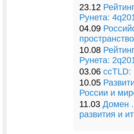
23.12
Рейтин
Рунета: 4q20
04.09
Россий
пространство
10.08
Рейтин
Рунета: 2q20
03.06
ccTLD:
10.05
Развити
России и мир
11.03
Домен 
развития и ит