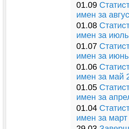
01.09
Статис
имен за авгу
01.08
Статис
имен за июль
01.07
Статис
имен за июнь
01.06
Статис
имен за май 
01.05
Статис
имен за апре
01.04
Статис
имен за март
29.03
Заверш