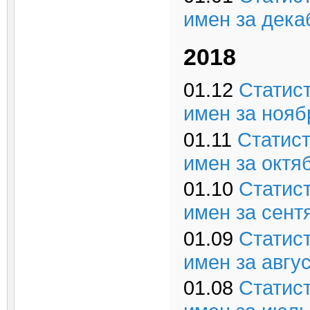
имен за дека
2018
01.12
Статис
имен за нояб
01.11
Статис
имен за октя
01.10
Статис
имен за сент
01.09
Статис
имен за авгу
01.08
Статис