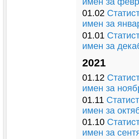
имен за февр
01.02
Статис
имен за янва
01.01
Статис
имен за дека
2021
01.12
Статис
имен за нояб
01.11
Статис
имен за октя
01.10
Статис
имен за сент