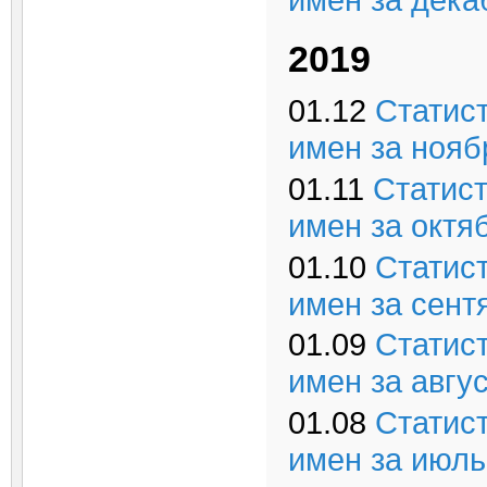
2019
01.12
Статис
имен за нояб
01.11
Статис
имен за октя
01.10
Статис
имен за сент
01.09
Статис
имен за авгу
01.08
Статис
имен за июль