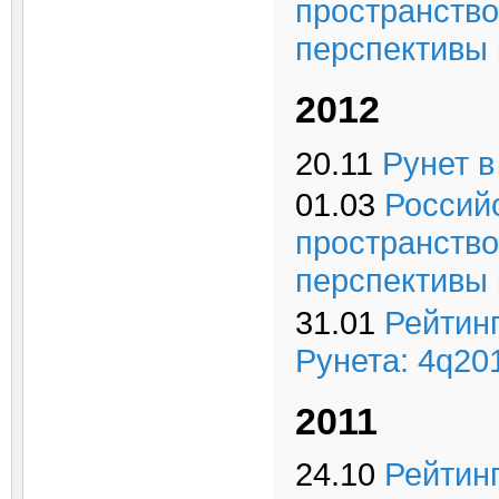
пространство
перспективы 
2012
20.11
Рунет 
01.03
Россий
пространство 
перспективы 
31.01
Рейтин
Рунета: 4q20
2011
24.10
Рейтин